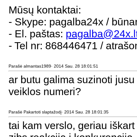
Mūsų kontaktai:
- Skype: pagalba24x / būna
- El. paštas:
pagalba@24x.l
- Tel nr: 868446471 / atrašo
Parašė almantas1989· 2014 Sau. 28 18:01:51
ar butu galima suzinoti jusu 
veiklos numeri?
Parašė Pakartoti slaptažodį· 2014 Sau. 28 18:01:35
tai kam verslo, geriau iškart 