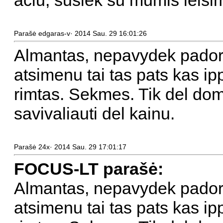
ačiū, susiek su mumis leisi
Parašė edgaras-v· 2014 Sau. 29 16:01:26
Almantas, nepavydek pador
atsimenu tai tas pats kas ipp
rimtas. Sekmes. Tik del dom
savivaliauti del kainu.
Parašė 24x· 2014 Sau. 29 17:01:17
FOCUS-LT parašė:
Almantas, nepavydek pador
atsimenu tai tas pats kas ipp