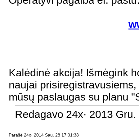
Operatyvi pagalba el. paštu
w
Kalėdinė akcija! Išmėgink 
naujai prisiregistravusiems
mūsų paslaugas su planu "
Redagavo 24x· 2013 Gru. 
Parašė 24x· 2014 Sau. 28 17:01:38