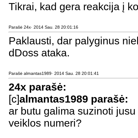
Tikrai, kad gera reakcija į k
Parašė 24x· 2014 Sau. 28 20:01:16
Paklausti, dar palyginus niek
dDoss ataka.
Parašė almantas1989· 2014 Sau. 28 20:01:41
24x parašė:
[c]
almantas1989 parašė:
ar butu galima suzinoti jusu 
veiklos numeri?