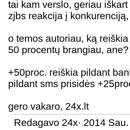
tai kam verslo, geriau iškart 
zjbs reakcija į konkurenciją
o temos autoriau, ką reiškia
50 procentų brangiau, ane?
+50proc. reiškia pildant ban
pildant sms prisidės +25pro
gero vakaro, 24x.lt
Redagavo 24x· 2014 Sau. 