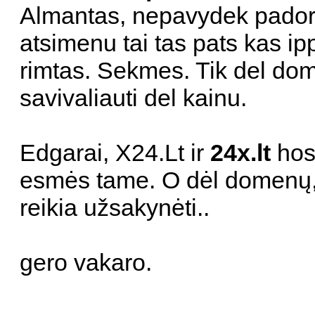
Almantas, nepavydek pador
atsimenu tai tas pats kas ipp
rimtas. Sekmes. Tik del dom
savivaliauti del kainu.
Edgarai, X24.Lt ir
24x.lt
hos
esmės tame. O dėl domenų, 
reikia užsakynėti..
gero vakaro.