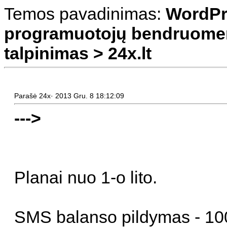
Temos pavadinimas:
WordPr
programuotojų bendruomen
talpinimas > 24x.lt
Parašė 24x· 2013 Gru. 8 18:12:09
--->
Planai nuo 1-o lito.
SMS balanso pildymas - 100