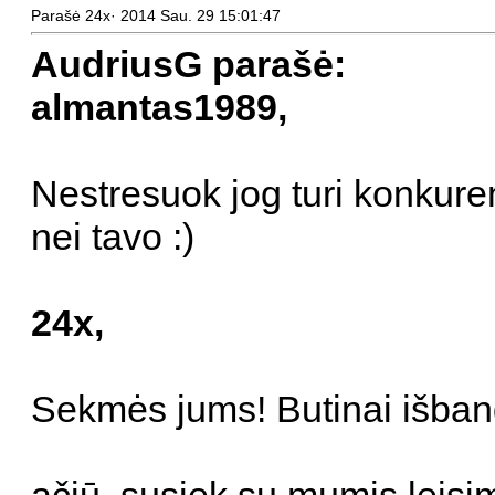
Parašė 24x· 2014 Sau. 29 15:01:47
AudriusG parašė:
almantas1989,
Nestresuok jog turi konkuren
nei tavo :)
24x,
Sekmės jums! Butinai išbandy