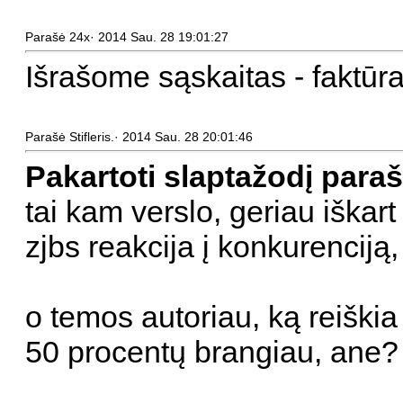
Parašė 24x· 2014 Sau. 28 19:01:27
Išrašome sąskaitas - faktūra
Parašė Stifleris.· 2014 Sau. 28 20:01:46
Pakartoti slaptažodį paraš
tai kam verslo, geriau iškart 
zjbs reakcija į konkurenciją
o temos autoriau, ką reiškia
50 procentų brangiau, ane?