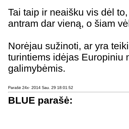
Tai taip ir neaišku vis dėl 
antram dar vieną, o šiam vėl
Norėjau sužinoti, ar yra tei
turintiems idėjas Europiniu 
galimybėmis.
Parašė 24x· 2014 Sau. 29 18:01:52
BLUE parašė: