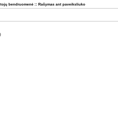
tojų bendruomenė :: Rašymas ant paveiksliuko
)