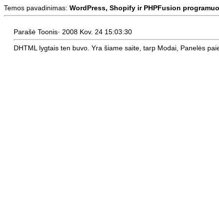
Temos pavadinimas:
WordPress, Shopify ir PHPFusion programuo
Parašė Toonis· 2008 Kov. 24 15:03:30
DHTML lygtais ten buvo. Yra šiame saite, tarp Modai, Panelės pai