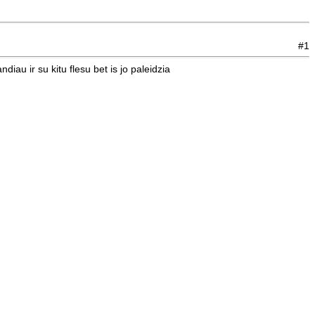
#1
iau ir su kitu flesu bet is jo paleidzia