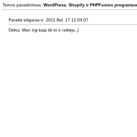
Temos pavadinimas:
WordPress, Shopify ir PHPFusion programuo
Parašė edgaras-v· 2011 Bal. 17 12:04:07
Dėkui. Man irgi kaip tik to ir reikėjo.;)