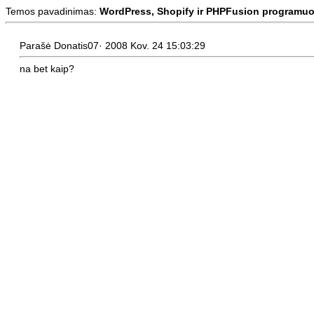
Temos pavadinimas:
WordPress, Shopify ir PHPFusion programuo
Parašė Donatis07· 2008 Kov. 24 15:03:29
na bet kaip?