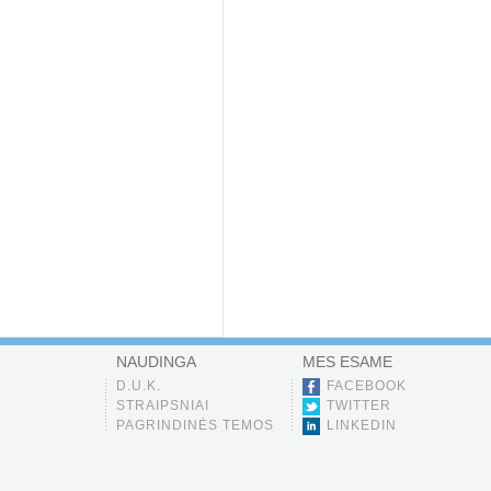
NAUDINGA
MES ESAME
D.U.K.
FACEBOOK
STRAIPSNIAI
TWITTER
PAGRINDINĖS TEMOS
LINKEDIN