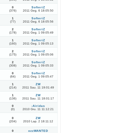
0
SofteriZ
(376)
2011 Geg. 6 18:05:50
1
SofteriZ
(77)
2011 Geg. 6 18:05:56
2
SofteriZ
(178)
2011 Geg. 1 09:05:49
1
SofteriZ
(160)
2011 Geg. 1 09:05:13
2
SofteriZ
(175)
2011 Geg. 1 09:05:06
2
SofteriZ
(308)
2011 Geg. 1 09:05:33
0
SofteriZ
(64)
2011 Geg. 1 09:05:47
1
ZW
(214)
2011 Sau. 11 19:01:49
1
ZW
(136)
2011 Sau. 11 18:01:17
0
-Airidas
(0)
2010 Gru. 11 11:12:21
0
ZW
(204)
2010 Lap. 2 18:11:12
0
ozzWANTED