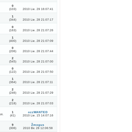
0
(103)
2010 Lie. 29 16:07:41
1
(344)
2010 Lie. 28 21:07:17
0
(163)
2010 Lie. 28 21:07:26
1
(400)
2010 Lie. 28 21:07:09
0
(206)
2010 Lie. 28 21:07:44
2
(545)
2010 Lie. 28 21:07:00
0
(122)
2010 Lie. 28 21:07:50
1
(364)
2010 Lie. 28 21:07:11
2
(246)
2010 Lie. 28 21:07:29
2
(218)
2010 Lie. 28 21:07:03
1
ozzWANTED
oti.
(41)
2010 Lie. 15 14:07:16
9
Žmogus
(306)
2010 Bir. 28 12:06:58