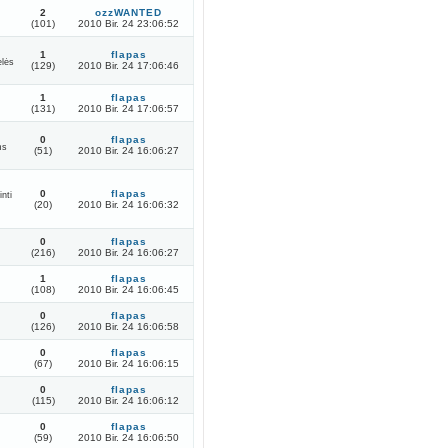
2
ozzWANTED
(101)
2010 Bir. 24 23:06:52
1
flapas
elės
(129)
2010 Bir. 24 17:06:46
1
flapas
(131)
2010 Bir. 24 17:06:57
0
flapas
ms
(51)
2010 Bir. 24 16:06:27
0
flapas
nti
(20)
2010 Bir. 24 16:06:32
0
flapas
(216)
2010 Bir. 24 16:06:27
1
flapas
(108)
2010 Bir. 24 16:06:45
0
flapas
(126)
2010 Bir. 24 16:06:58
0
flapas
(67)
2010 Bir. 24 16:06:15
0
flapas
(115)
2010 Bir. 24 16:06:12
0
flapas
(59)
2010 Bir. 24 16:06:50