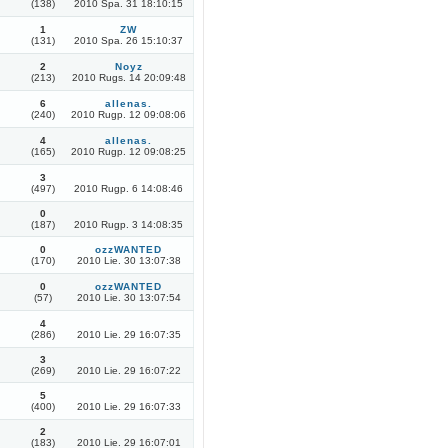
(138)
2010 Spa. 31 18:10:15
1
ZW
(131)
2010 Spa. 26 15:10:37
2
Noyz
(213)
2010 Rugs. 14 20:09:48
6
allenas.
(240)
2010 Rugp. 12 09:08:06
4
allenas.
(165)
2010 Rugp. 12 09:08:25
3
(497)
2010 Rugp. 6 14:08:46
0
(187)
2010 Rugp. 3 14:08:35
0
ozzWANTED
(170)
2010 Lie. 30 13:07:38
0
ozzWANTED
(57)
2010 Lie. 30 13:07:54
4
(286)
2010 Lie. 29 16:07:35
3
(269)
2010 Lie. 29 16:07:22
5
(400)
2010 Lie. 29 16:07:33
2
(183)
2010 Lie. 29 16:07:01