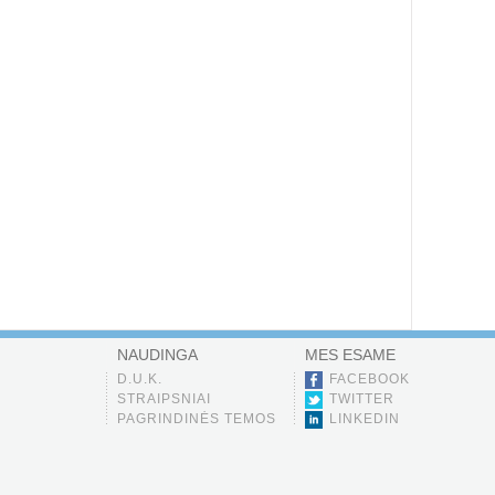
NAUDINGA
MES ESAME
D.U.K.
FACEBOOK
STRAIPSNIAI
TWITTER
PAGRINDINĖS TEMOS
LINKEDIN