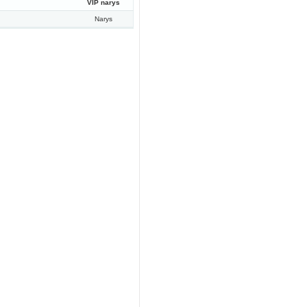
VIP narys
Narys