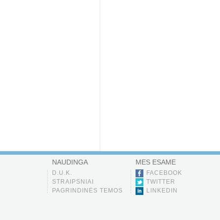
NAUDINGA
MES ESAME
D.U.K.
FACEBOOK
STRAIPSNIAI
TWITTER
PAGRINDINĖS TEMOS
LINKEDIN