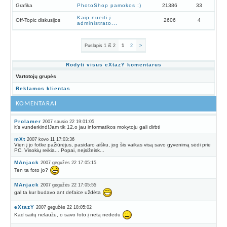
Grafika
PhotoShop pamokos :)
21386
33
Kaip nueiti į
Off-Topic diskusijos
2606
4
administrato...
Puslapis 1 iš 2
1
2
>
Rodyti visus eXtazY komentarus
Vartotojų grupės
Reklamos klientas
KOMENTARAI
Prolamer
2007 sausio 22 19:01:05
it's vunderkind!Jam tik 12,o jau informatikos mokytoju gali dirbti
mXt
2007 kovo 11 17:03:36
Vien į jo fotke pažiūrėjus, pasidaro aišku, jog šis vaikas visą savo gyvenimą sėdi prie
PC. Visokių reikia... Popai, neįsižeisk...
MAnjack
2007 gegužės 22 17:05:15
Ten ta foto jo?
MAnjack
2007 gegužės 22 17:05:55
gal ta kur budavo ant defaice uždėta
eXtazY
2007 gegužės 22 18:05:02
Kad saitų nelaužu, o savo foto į netą nededu