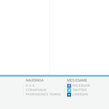
NAUDINGA
MES ESAME
D.U.K.
FACEBOOK
STRAIPSNIAI
TWITTER
PAGRINDINĖS TEMOS
LINKEDIN