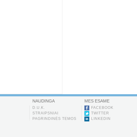
NAUDINGA
MES ESAME
D.U.K.
FACEBOOK
STRAIPSNIAI
TWITTER
PAGRINDINĖS TEMOS
LINKEDIN