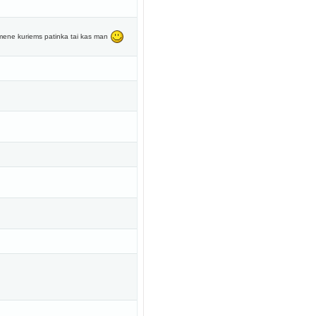
uomene kuriems patinka tai kas man