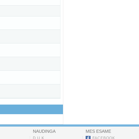
NAUDINGA
MES ESAME
D.U.K.
FACEBOOK