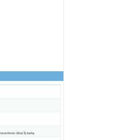
vertinsiu tikrai šį kartą.