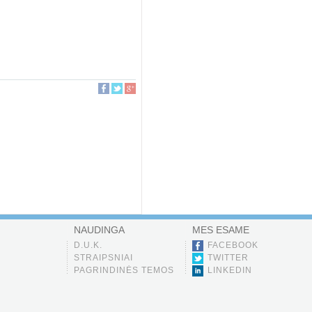
NAUDINGA
MES ESAME
D.U.K.
FACEBOOK
STRAIPSNIAI
TWITTER
PAGRINDINĖS TEMOS
LINKEDIN