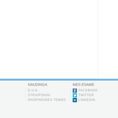
NAUDINGA
MES ESAME
D.U.K.
FACEBOOK
STRAIPSNIAI
TWITTER
PAGRINDINĖS TEMOS
LINKEDIN