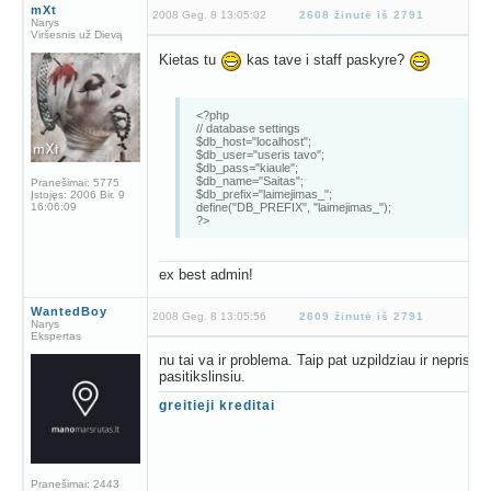
mXt
2008 Geg. 8 13:05:02
2608 žinutė iš 2791
Narys
Viršesnis už Dievą
Kietas tu
kas tave i staff paskyre?
<?php
// database settings
$db_host="localhost";
$db_user="useris tavo";
$db_pass="kiaule";
$db_name="Saitas";
Pranešimai:
5775
$db_prefix="laimejimas_";
Įstojęs:
2006 Bir. 9
16:06:09
define("DB_PREFIX", "laimejimas_");
?>
ex best admin!
WantedBoy
2008 Geg. 8 13:05:56
2609 žinutė iš 2791
Narys
Ekspertas
nu tai va ir problema. Taip pat uzpildziau ir neprisiju
pasitikslinsiu.
greitieji kreditai
Pranešimai:
2443