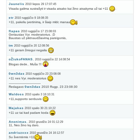
Jaunelis
2010 liepos 29 17:07:45
Visada galima susirašyti ir visada atsako kai žino atsakyma už tai +11
.
etr
2010 rugpjūčio 9 18:08:35
+11, pakeliu įvertinimą, ir šiaip mldc manau
flapas
2010 rugpjūčio 17 15:08:03
Geriausias Vyr. moderatorius. ;D
Baustas už piktnaudžiavimą pareigomis,
tm
2010 rugpjūčio 20 12:08:56
+11 geram žmogui negaila
oŽiukoFANAS.
2010 rugpjūčio 22 14:08:54
Blogas dede.. Muša !!!
0wn3das
2010 rugpjūčio 23 23:08:08
+11 nes Vyr. moderatorius
----------------------------------
Redagavo
0wn3das
2010 Rugp. 23 23:08:30
Waldoss
2010 spalio 3 16:10:31
+11,supporto senbuvis
Majakas
2010 spalio 30 21:10:22
+11 uz tai kad padare koda
Anonimas.
2010 gruodžio 24 01:12:29
11, Nes žino ką daro.
andriuzxxx
2010 gruodžio 24 16:12:57
Su šventėmis +11